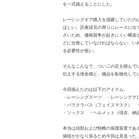
を一式揃えることにした。
レーシングギア購入を躊躇していたの
ほしい。読者諸兄の周りにレースに出
さいため、価格競争が起きにくい構造がある
どに合致していなければならない、い
る必要性が低い。
そんなこんなで、つい二の足を踏んで
伝えする使命感と、備品を私物化して
今回揃えたのは以下のアイテム。
・レーシングスーツ ・レーシンググ
・バラクラバス（フェイスマスク） 
・ソックス ・ヘルメット（現在、納
本当は頭部および頸椎の保護装置であ
値段がかなり張るため今回は見送った