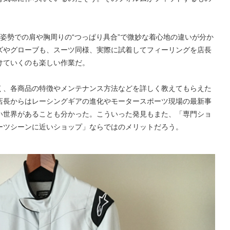
姿勢での肩や胸周りの“つっぱり具合”で微妙な着心地の違いが分か
ズやグローブも、スーツ同様、実際に試着してフィーリングを店長
けていくのも楽しい作業だ。
く、各商品の特徴やメンテナンス方法などを詳しく教えてもらえた
店長からはレーシングギアの進化やモータースポーツ現場の最新事
い世界があることも分かった。こういった発見もまた、「専門ショ
ーツシーンに近いショップ」ならではのメリットだろう。