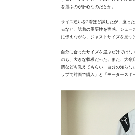
を選ぶのが肝心なのだとか。
サイズ違いを2着ほど試したが、座った
るなど、試着の重要性を実感。シュー
に伝えながら、ジャストサイズを見つ
自分に合ったサイズを選ぶだけではな
のも、大きな収穫だった。また、大嶺
情なども教えてもらい、自分の知らな
ップで対面で購入」と「モータースポ