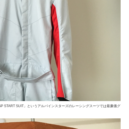
 START SUIT」というアルパインスターズのレーシングスーツでは最廉価グ