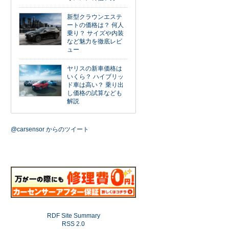
新型クラウンエステ
ートの価格は？ 何人
乗り？ サイズや内装
など魅力を徹底レビ
ュー
ヤリスの新車価格は
いくら？ ハイブリッ
ド車は高い？ 乗り出
し価格の試算なども
解説
@carsensor からのツイート
RDF Site Summary
RSS 2.0