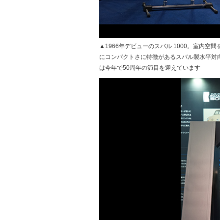
▲1966年デビューのスバル 1000。室内
にコンパクトさに特徴があるスバル製水平対
は今年で50周年の節目を迎えています