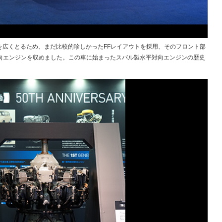
空間を広くとるため、まだ比較的珍しかったFFレイアウトを採用、そのフロント部
向エンジンを収めました。この車に始まったスバル製水平対向エンジンの歴史