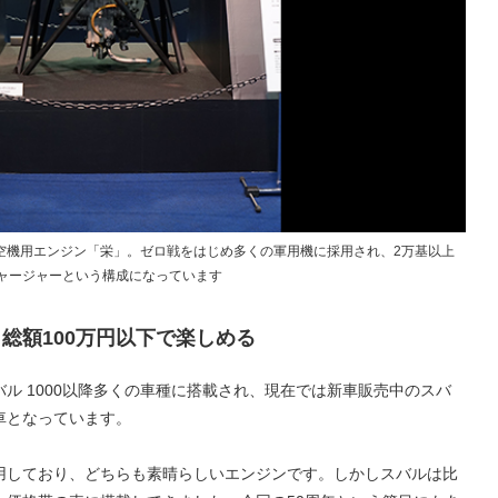
空機用エンジン「栄」。ゼロ戦をはじめ多くの軍用機に採用され、2万基以上
チャージャーという構成になっています
総額100万円以下で楽しめる
ル 1000以降多くの車種に搭載され、現在では新車販売中のスバ
車となっています。
用しており、どちらも素晴らしいエンジンです。しかしスバルは比