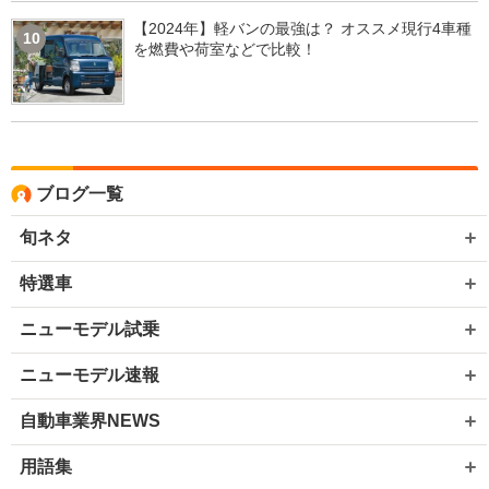
【2024年】軽バンの最強は？ オススメ現行4車種
10
を燃費や荷室などで比較！
ブログ一覧
旬ネタ
特選車
ニューモデル試乗
ニューモデル速報
自動車業界NEWS
用語集