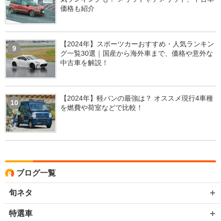
価格も紹介
【2024年】スポーツカーおすすめ・人気ランキン
9
グ一覧30選｜国産から海外車まで、価格や意外な
中古車を解説！
【2024年】軽バンの最強は？ オススメ現行4車種
10
を燃費や荷室などで比較！
ブログ一覧
旬ネタ
特選車