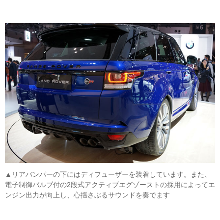
▲リアバンパーの下にはディフューザーを装着しています。また、
電子制御バルブ付の2段式アクティブエグゾーストの採用によってエ
ンジン出力が向上し、心揺さぶるサウンドを奏でます