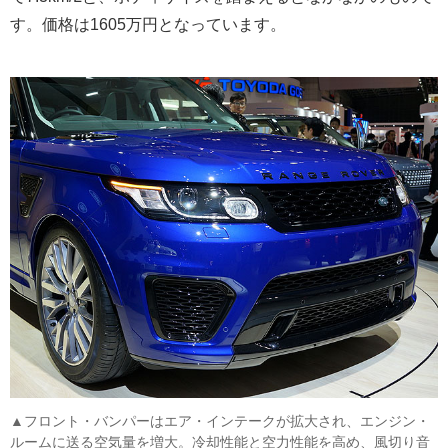
す。価格は1605万円となっています。
▲フロント・バンパーはエア・インテークが拡大され、エンジン・
ルームに送る空気量を増大。冷却性能と空力性能を高め、風切り音