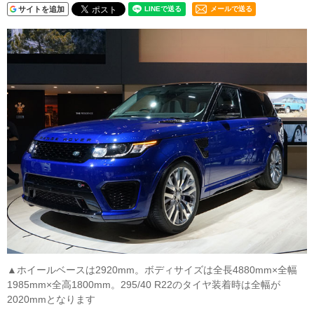
サイトを追加
メールで送る
▲ホイールベースは2920mm。ボディサイズは全長4880mm×全幅
1985mm×全高1800mm。295/40 R22のタイヤ装着時は全幅が
2020mmとなります