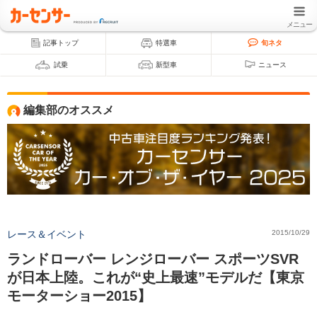
メニュー
記事トップ
特選車
旬ネタ
試乗
新型車
ニュース
編集部のオススメ
レース＆イベント
2015/10/29
ランドローバー レンジローバー スポーツSVR
が日本上陸。これが“史上最速”モデルだ【東京
モーターショー2015】