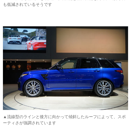
も低減されているそうです
▲流線型のラインと後方に向かって傾斜したルーフによって、スポ
ーティさが強調されています