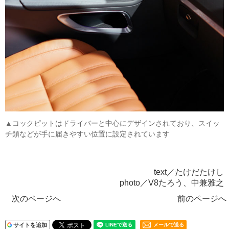
▲コックピットはドライバーと中心にデザインされており、スイッ
チ類などが手に届きやすい位置に設定されています
text／たけだたけし
photo／V8たろう、中兼雅之
次のページへ
前のページへ
サイトを追加
メールで送る