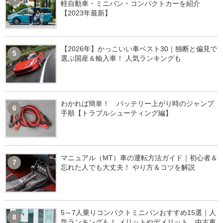
軽自動車・ミニバン・コンパクトカーを紹介
【2023年最新】
【2026年】かっこいい車ベスト30｜独断と偏見で
5
選ぶ国産＆輸入車！ 人気ランキングも
わかれば簡単！ バッテリー上がり時のジャンプ
6
手順【トラブルシューティング編】
マニュアル（MT）車の運転方法ガイド｜初心者＆
7
忘れた人でも大丈夫！ やり方＆コツを解説
5～7人乗りコンパクトミニバンおすすめ15選｜人
8
気ランキングも！ メリットやデメリット、中古車