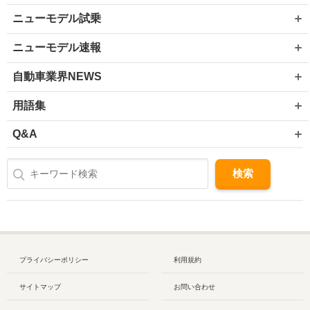
ニューモデル試乗
ニューモデル速報
自動車業界NEWS
用語集
Q&A
プライバシーポリシー
利用規約
サイトマップ
お問い合わせ