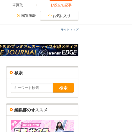
車買取
お役立ち記事
閲覧履歴
お気に入り
サイトマップ
リ
検索
編集部のオススメ