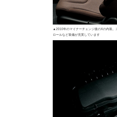
▲2010年のマイナーチェンジ後のXの内装
ロールなど装備が充実しています