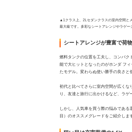
▲1クラス上、2Lセダンクラスの室内空間と
最大級です。多彩なシートアレンジやラゲー
シートアレンジが豊富で荷物
燃料タンクの位置を工夫し、コンパク
能で大ヒットとなったのがホンダ フィッ
たモデル。変わらぬ使い勝手の良さと
初代と比べてさらに室内空間が広くな
り、友達と旅行に出かけるなど、ラゲ
しかし、人気車を買う際の悩みである選
目）のオススメグレードをご紹介しま