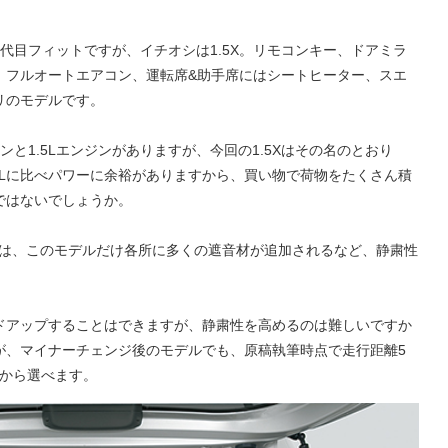
代目フィットですが、イチオシは1.5X。リモコンキー、ドアミラ
、フルオートエアコン、運転席&助手席にはシートヒーター、スエ
リのモデルです。
ンと1.5Lエンジンがありますが、今回の1.5Xはその名のとおり
.3Lに比べパワーに余裕がありますから、買い物で荷物をたくさん積
ではないでしょうか。
ジでは、このモデルだけ各所に多くの遮音材が追加されるなど、静粛性
ドアップすることはできますが、静粛性を高めるのは難しいですか
すが、マイナーチェンジ後のモデルでも、原稿執筆時点で走行距離5
後から選べます。