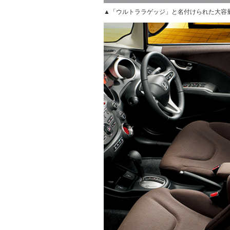
▲「ウルトララゲッジ」と名付けられた大容