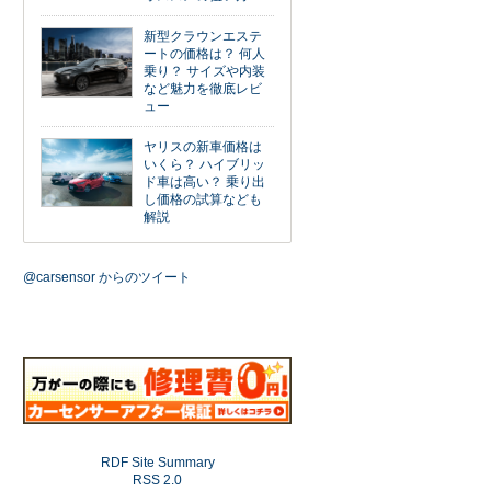
新型クラウンエステ
ートの価格は？ 何人
乗り？ サイズや内装
など魅力を徹底レビ
ュー
ヤリスの新車価格は
いくら？ ハイブリッ
ド車は高い？ 乗り出
し価格の試算なども
解説
@carsensor からのツイート
RDF Site Summary
RSS 2.0