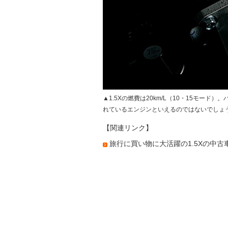
▲1.5Xの燃費は20km/L（10・15モード
れているエンジンといえるのではないでしょ
【関連リンク】
旅行に買い物に大活躍の1.5Xの中古