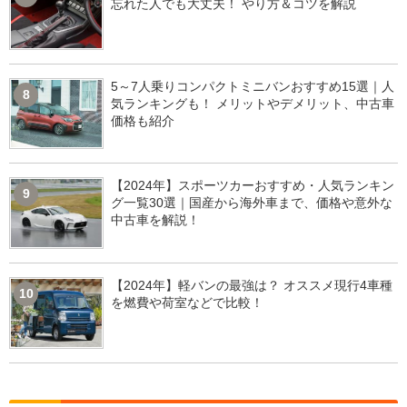
忘れた人でも大丈夫！ やり方＆コツを解説
5～7人乗りコンパクトミニバンおすすめ15選｜人
8
気ランキングも！ メリットやデメリット、中古車
価格も紹介
【2024年】スポーツカーおすすめ・人気ランキン
9
グ一覧30選｜国産から海外車まで、価格や意外な
中古車を解説！
【2024年】軽バンの最強は？ オススメ現行4車種
10
を燃費や荷室などで比較！