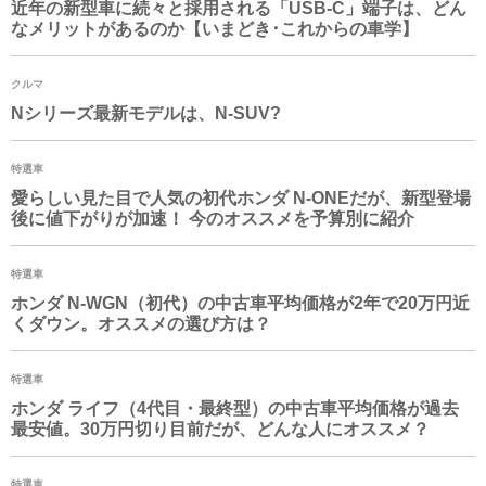
近年の新型車に続々と採用される「USB-C」端子は、どん
なメリットがあるのか【いまどき･これからの車学】
クルマ
Nシリーズ最新モデルは、N-SUV?
特選車
愛らしい見た目で人気の初代ホンダ N-ONEだが、新型登場
後に値下がりが加速！ 今のオススメを予算別に紹介
特選車
ホンダ
N-WGN
（初代）の中古車平均価格が2年で20万円近
くダウン。オススメの選び方は？
特選車
ホンダ ライフ（4代目・最終型）の中古車平均価格が過去
最安値。30万円切り目前だが、どんな人にオススメ？
特選車