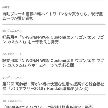
特選車
自動ブレーキ搭載の軽ハイトワゴンを今買うなら、現行型
ムーヴが賢い選択
ホンダのニュース
軽乗用車「
N-WGN
/
N-WGN
Custom(エヌ ワゴン/エヌ ワゴ
ン カスタム)」を一部改良し発売
ホンダのニュース
軽乗用車「
N-WGN
/
N-WGN
Custom(エヌ ワゴン/エヌ ワゴ
ン カスタム)」をホームページで先行公開
ホンダのニュース
第22回 高齢者・障がい者の快適な生活を提案する総合福祉
展 「バリアフリー2016」Honda出展概要(ホンダ)
ホンダのニュース
「
N-WGN
(エヌ ワゴン)」に特別仕様車を設定し発売