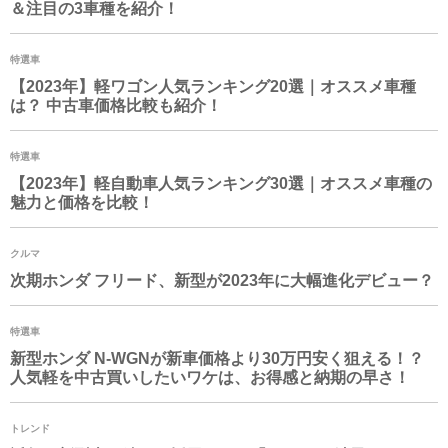
＆注目の3車種を紹介！
特選車
【2023年】軽ワゴン人気ランキング20選｜オススメ車種
は？ 中古車価格比較も紹介！
特選車
【2023年】軽自動車人気ランキング30選｜オススメ車種の
魅力と価格を比較！
クルマ
次期ホンダ フリード、新型が2023年に大幅進化デビュー？
特選車
新型ホンダ
N-WGN
が新車価格より30万円安く狙える！？
人気軽を中古買いしたいワケは、お得感と納期の早さ！
トレンド