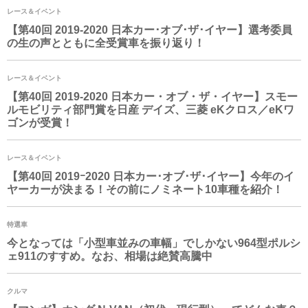
レース＆イベント
【第40回 2019-2020 日本カー･オブ･ザ･イヤー】選考委員
の生の声とともに全受賞車を振り返り！
レース＆イベント
【第40回 2019-2020 日本カー・オブ・ザ・イヤー】スモー
ルモビリティ部門賞を日産 デイズ、三菱 eKクロス／eKワ
ゴンが受賞！
レース＆イベント
【第40回 2019ｰ2020 日本カー･オブ･ザ･イヤー】今年のイ
ヤーカーが決まる！その前にノミネート10車種を紹介！
特選車
今となっては「小型車並みの車幅」でしかない964型ポルシ
ェ911のすすめ。なお、相場は絶賛高騰中
クルマ