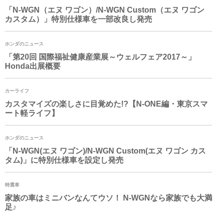
「
N-WGN
（エヌ ワゴン）/
N-WGN
Custom（エヌ ワゴン
カスタム）」特別仕様車を一部改良し発売
ホンダのニュース
「第20回 国際福祉健康産業展～ウェルフェア2017～」
Honda出展概要
カーライフ
カスタマイズの楽しさに目覚めた!?【N-ONE編・東京スマ
ート軽ライフ】
ホンダのニュース
「
N-WGN
(エヌ ワゴン)/
N-WGN
Custom(エヌ ワゴン カス
タム)」に特別仕様車を設定し発売
特選車
家族の車はミニバンなんてウソ！
N-WGN
なら家族でも大満
足♪