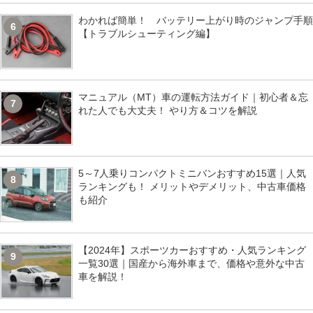
わかれば簡単！ バッテリー上がり時のジャンプ手順
6
【トラブルシューティング編】
マニュアル（MT）車の運転方法ガイド｜初心者＆忘
7
れた人でも大丈夫！ やり方＆コツを解説
5～7人乗りコンパクトミニバンおすすめ15選｜人気
8
ランキングも！ メリットやデメリット、中古車価格
も紹介
【2024年】スポーツカーおすすめ・人気ランキング
9
一覧30選｜国産から海外車まで、価格や意外な中古
車を解説！