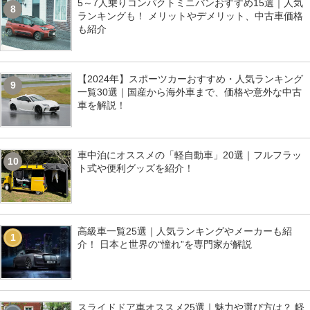
5～7人乗りコンパクトミニバンおすすめ15選｜人気
8
ランキングも！ メリットやデメリット、中古車価格
も紹介
【2024年】スポーツカーおすすめ・人気ランキング
9
一覧30選｜国産から海外車まで、価格や意外な中古
車を解説！
車中泊にオススメの「軽自動車」20選｜フルフラッ
10
ト式や便利グッズを紹介！
高級車一覧25選｜人気ランキングやメーカーも紹
1
介！ 日本と世界の“憧れ”を専門家が解説
スライドドア車オススメ25選｜魅力や選び方は？ 軽