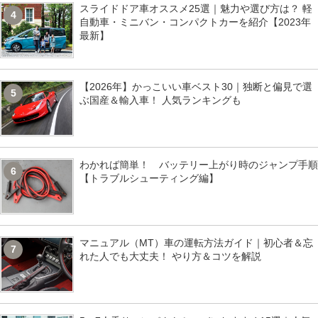
スライドドア車オススメ25選｜魅力や選び方は？ 軽
4
自動車・ミニバン・コンパクトカーを紹介【2023年
最新】
【2026年】かっこいい車ベスト30｜独断と偏見で選
5
ぶ国産＆輸入車！ 人気ランキングも
わかれば簡単！ バッテリー上がり時のジャンプ手順
6
【トラブルシューティング編】
マニュアル（MT）車の運転方法ガイド｜初心者＆忘
7
れた人でも大丈夫！ やり方＆コツを解説