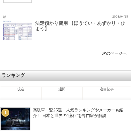
ほ
2008/04/15
法定預かり費用 【ほうてい・あずかり・ひ
よう】
次のページへ
ランキング
現在
週間
注目記事
高級車一覧25選｜人気ランキングやメーカーも紹
1
介！ 日本と世界の“憧れ”を専門家が解説