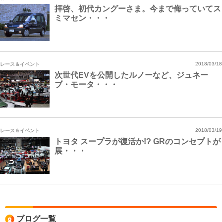
拝啓、初代カングーさま。今まで侮っていてス
ミマセン・・・
レース＆イベント
2018/03/18
次世代EVを公開したルノーなど、ジュネー
ブ・モータ・・・
レース＆イベント
2018/03/19
トヨタ スープラが復活か!? GRのコンセプトが
展・・・
ブログ一覧