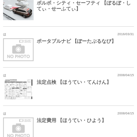
ボルボ・シティ・セーフティ 【ぼるぼ・し
てぃ・せーふてぃ】
ほ
2016/03/31
ポータブルナビ 【ぽーたぶるなび】
ほ
2008/04/15
法定点検 【ほうてい・てんけん】
ほ
2008/04/15
法定費用 【ほうてい・ひよう】