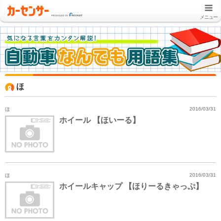
メニュー
ほ
ほ
2016/03/31
ホイール 【ほいーる】
ほ
2016/03/31
ホイールキャップ 【ほりーるきゃっぷ】