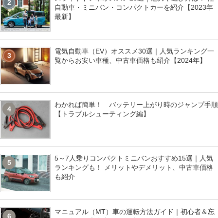
2
自動車・ミニバン・コンパクトカーを紹介【2023年
最新】
電気自動車（EV）オススメ30選｜人気ランキング一
3
覧からお安い車種、中古車価格も紹介【2024年】
わかれば簡単！ バッテリー上がり時のジャンプ手順
4
【トラブルシューティング編】
5～7人乗りコンパクトミニバンおすすめ15選｜人気
5
ランキングも！ メリットやデメリット、中古車価格
も紹介
マニュアル（MT）車の運転方法ガイド｜初心者＆忘
6