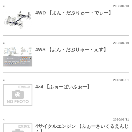
4
2008/04/10
4WD 【よん・だぶりゅー・でぃー】
4
2008/04/10
4WS 【よん・だぶりゅー・えす】
4
2016/03/31
4×4 【ふぉーばいふぉー】
4
2016/03/31
4サイクルエンジン 【ふぉーさいくるえんじ
ん】