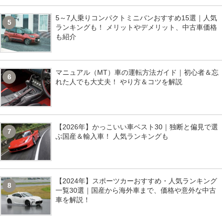
5～7人乗りコンパクトミニバンおすすめ15選｜人気
5
ランキングも！ メリットやデメリット、中古車価格
も紹介
マニュアル（MT）車の運転方法ガイド｜初心者＆忘
6
れた人でも大丈夫！ やり方＆コツを解説
【2026年】かっこいい車ベスト30｜独断と偏見で選
7
ぶ国産＆輸入車！ 人気ランキングも
【2024年】スポーツカーおすすめ・人気ランキング
8
一覧30選｜国産から海外車まで、価格や意外な中古
車を解説！