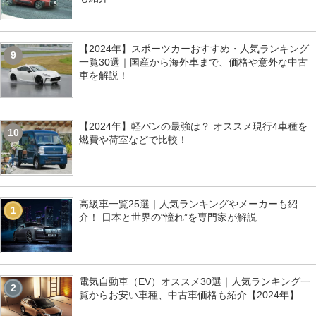
【2024年】スポーツカーおすすめ・人気ランキング
9
一覧30選｜国産から海外車まで、価格や意外な中古
車を解説！
【2024年】軽バンの最強は？ オススメ現行4車種を
10
燃費や荷室などで比較！
高級車一覧25選｜人気ランキングやメーカーも紹
1
介！ 日本と世界の“憧れ”を専門家が解説
電気自動車（EV）オススメ30選｜人気ランキング一
2
覧からお安い車種、中古車価格も紹介【2024年】