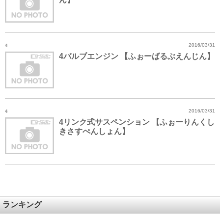
4
2016/03/31
4バルブエンジン 【ふぉーばるぶえんじん】
4
2016/03/31
4リンク式サスペンション 【ふぉーりんくし
きさすぺんしょん】
ランキング