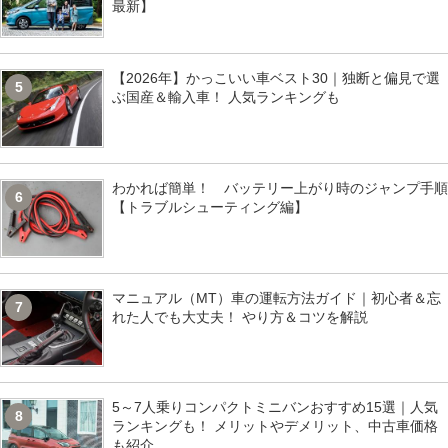
最新】
【2026年】かっこいい車ベスト30｜独断と偏見で選
5
ぶ国産＆輸入車！ 人気ランキングも
わかれば簡単！ バッテリー上がり時のジャンプ手順
6
【トラブルシューティング編】
マニュアル（MT）車の運転方法ガイド｜初心者＆忘
7
れた人でも大丈夫！ やり方＆コツを解説
5～7人乗りコンパクトミニバンおすすめ15選｜人気
8
ランキングも！ メリットやデメリット、中古車価格
も紹介