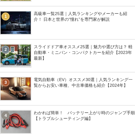
高級車一覧25選｜人気ランキングやメーカーも紹
1
介！ 日本と世界の“憧れ”を専門家が解説
スライドドア車オススメ25選｜魅力や選び方は？ 軽
2
自動車・ミニバン・コンパクトカーを紹介【2023年
最新】
電気自動車（EV）オススメ30選｜人気ランキング一
3
覧からお安い車種、中古車価格も紹介【2024年】
わかれば簡単！ バッテリー上がり時のジャンプ手順
4
【トラブルシューティング編】