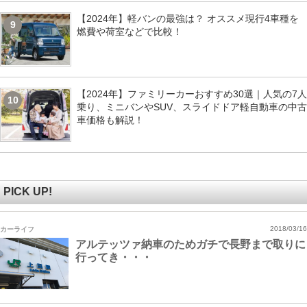
【2024年】軽バンの最強は？ オススメ現行4車種を
9
燃費や荷室などで比較！
【2024年】ファミリーカーおすすめ30選｜人気の7人
10
乗り、ミニバンやSUV、スライドドア軽自動車の中古
車価格も解説！
PICK UP!
カーライフ
2018/03/16
アルテッツァ納車のためガチで長野まで取りに
行ってき・・・