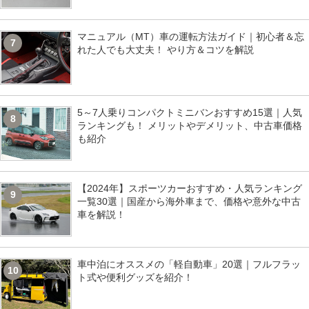
マニュアル（MT）車の運転方法ガイド｜初心者＆忘
7
れた人でも大丈夫！ やり方＆コツを解説
5～7人乗りコンパクトミニバンおすすめ15選｜人気
8
ランキングも！ メリットやデメリット、中古車価格
も紹介
【2024年】スポーツカーおすすめ・人気ランキング
9
一覧30選｜国産から海外車まで、価格や意外な中古
車を解説！
車中泊にオススメの「軽自動車」20選｜フルフラッ
10
ト式や便利グッズを紹介！