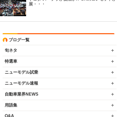
展・・・
ブログ一覧
旬ネタ
特選車
ニューモデル試乗
ニューモデル速報
自動車業界NEWS
用語集
Q&A