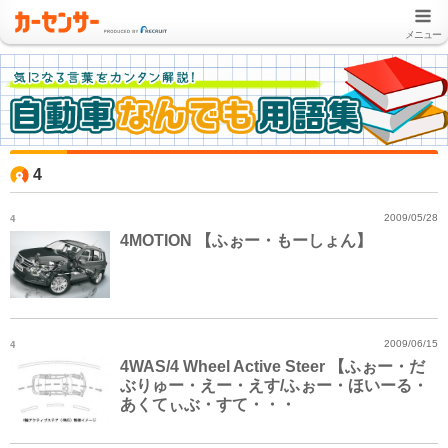
メニュー
4
4
2009/05/28
4MOTION 【ふぉー・もーしょん】
4
2009/06/15
4WAS/4 Wheel Active Steer 【ふぉー・だ
ぶりゅー・えー・えす/ふぉー・ほいーる・
あくてぃぶ・すて・・・