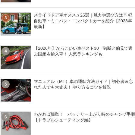
スライドドア車オススメ25選｜魅力や選び方は？ 軽
3
自動車・ミニバン・コンパクトカーを紹介【2023年
最新】
【2026年】かっこいい車ベスト30｜独断と偏見で選
4
ぶ国産＆輸入車！ 人気ランキングも
マニュアル（MT）車の運転方法ガイド｜初心者＆忘
5
れた人でも大丈夫！ やり方＆コツを解説
わかれば簡単！ バッテリー上がり時のジャンプ手順
6
【トラブルシューティング編】