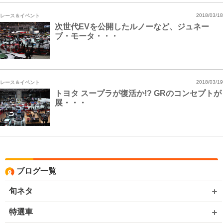
レース＆イベント
2018/03/18
次世代EVを公開したルノーなど、ジュネー
ブ・モータ・・・
レース＆イベント
2018/03/19
トヨタ スープラが復活か!? GRのコンセプトが
展・・・
ブログ一覧
旬ネタ
特選車