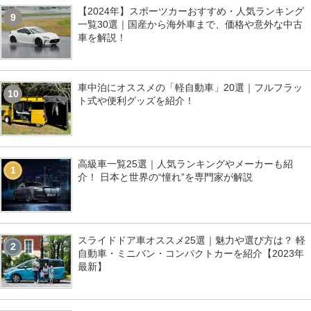
【2024年】スポーツカーおすすめ・人気ランキング
9
一覧30選｜国産から海外車まで、価格や意外な中古
車を解説！
車中泊にオススメの「軽自動車」20選｜フルフラッ
10
ト式や便利グッズを紹介！
高級車一覧25選｜人気ランキングやメーカーも紹
1
介！ 日本と世界の“憧れ”を専門家が解説
スライドドア車オススメ25選｜魅力や選び方は？ 軽
2
自動車・ミニバン・コンパクトカーを紹介【2023年
最新】