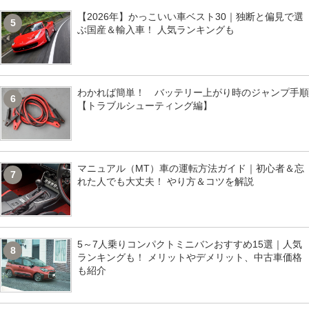
【2026年】かっこいい車ベスト30｜独断と偏見で選
5
ぶ国産＆輸入車！ 人気ランキングも
わかれば簡単！ バッテリー上がり時のジャンプ手順
6
【トラブルシューティング編】
マニュアル（MT）車の運転方法ガイド｜初心者＆忘
7
れた人でも大丈夫！ やり方＆コツを解説
5～7人乗りコンパクトミニバンおすすめ15選｜人気
8
ランキングも！ メリットやデメリット、中古車価格
も紹介