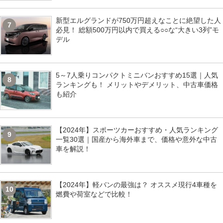
新型エルグランドが750万円超えなことに絶望した人
7
必見！ 総額500万円以内で買える○○な“大きい3列”モ
デル
5～7人乗りコンパクトミニバンおすすめ15選｜人気
8
ランキングも！ メリットやデメリット、中古車価格
も紹介
【2024年】スポーツカーおすすめ・人気ランキング
9
一覧30選｜国産から海外車まで、価格や意外な中古
車を解説！
【2024年】軽バンの最強は？ オススメ現行4車種を
10
燃費や荷室などで比較！