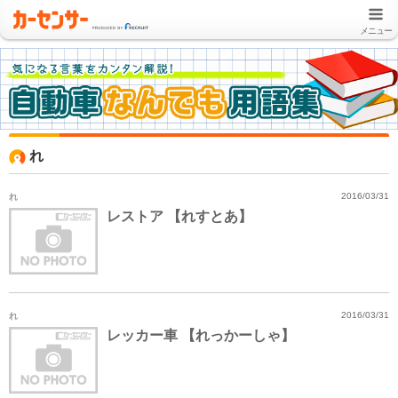
メニュー
れ
れ
2016/03/31
レストア 【れすとあ】
れ
2016/03/31
レッカー車 【れっかーしゃ】