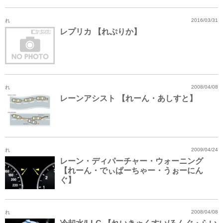
れ
2016/03/31
レプリカ 【れぷりか】
れ
2008/04/08
レーンアシスト 【れーん・あしすと】
れ
2009/04/24
レーン・ディパーチャー・ウォーニング
【れーん・でぃぱーちゃー・うぉーにん
ぐ】
れ
2008/04/08