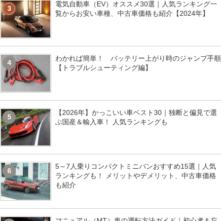
電気自動車（EV）オススメ30選｜人気ランキング一
3
覧からお安い車種、中古車価格も紹介【2024年】
わかれば簡単！ バッテリー上がり時のジャンプ手順
4
【トラブルシューティング編】
【2026年】かっこいい車ベスト30｜独断と偏見で選
5
ぶ国産＆輸入車！ 人気ランキングも
5～7人乗りコンパクトミニバンおすすめ15選｜人気
6
ランキングも！ メリットやデメリット、中古車価格
も紹介
マニュアル（MT）車の運転方法ガイド｜初心者＆忘