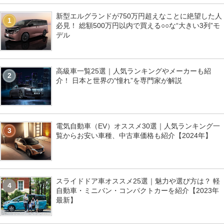
新型エルグランドが750万円超えなことに絶望した人
1
必見！ 総額500万円以内で買える○○な“大きい3列”モ
デル
高級車一覧25選｜人気ランキングやメーカーも紹
2
介！ 日本と世界の“憧れ”を専門家が解説
電気自動車（EV）オススメ30選｜人気ランキング一
3
覧からお安い車種、中古車価格も紹介【2024年】
スライドドア車オススメ25選｜魅力や選び方は？ 軽
4
自動車・ミニバン・コンパクトカーを紹介【2023年
最新】