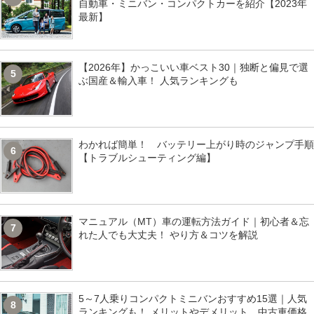
自動車・ミニバン・コンパクトカーを紹介【2023年
最新】
【2026年】かっこいい車ベスト30｜独断と偏見で選
5
ぶ国産＆輸入車！ 人気ランキングも
わかれば簡単！ バッテリー上がり時のジャンプ手順
6
【トラブルシューティング編】
マニュアル（MT）車の運転方法ガイド｜初心者＆忘
7
れた人でも大丈夫！ やり方＆コツを解説
5～7人乗りコンパクトミニバンおすすめ15選｜人気
8
ランキングも！ メリットやデメリット、中古車価格