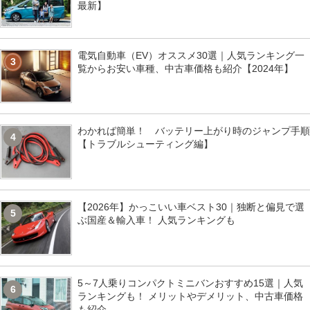
最新】
電気自動車（EV）オススメ30選｜人気ランキング一
3
覧からお安い車種、中古車価格も紹介【2024年】
わかれば簡単！ バッテリー上がり時のジャンプ手順
4
【トラブルシューティング編】
【2026年】かっこいい車ベスト30｜独断と偏見で選
5
ぶ国産＆輸入車！ 人気ランキングも
5～7人乗りコンパクトミニバンおすすめ15選｜人気
6
ランキングも！ メリットやデメリット、中古車価格
も紹介