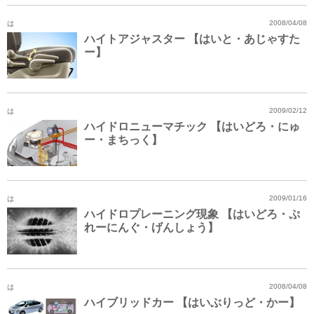
は
2008/04/08
ハイトアジャスター 【はいと・あじゃすた
ー】
は
2009/02/12
ハイドロニューマチック 【はいどろ・にゅ
ー・まちっく】
は
2009/01/16
ハイドロプレーニング現象 【はいどろ・ぷ
れーにんぐ・げんしょう】
は
2008/04/08
ハイブリッドカー 【はいぶりっど・かー】