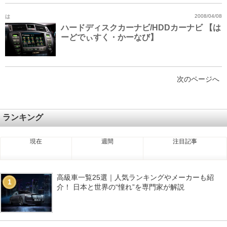
は
2008/04/08
ハードディスクカーナビ/HDDカーナビ 【は
ーどでぃすく・かーなび】
次のページへ
ランキング
現在
週間
注目記事
高級車一覧25選｜人気ランキングやメーカーも紹
1
介！ 日本と世界の“憧れ”を専門家が解説