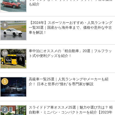
も紹介
【2024年】スポーツカーおすすめ・人気ランキング
9
一覧30選｜国産から海外車まで、価格や意外な中古
車を解説！
車中泊にオススメの「軽自動車」20選｜フルフラッ
10
ト式や便利グッズを紹介！
高級車一覧25選｜人気ランキングやメーカーも紹
1
介！ 日本と世界の“憧れ”を専門家が解説
スライドドア車オススメ25選｜魅力や選び方は？ 軽
2
自動車・ミニバン・コンパクトカーを紹介【2023年