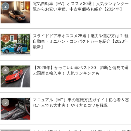
電気自動車（EV）オススメ30選｜人気ランキング一
2
覧からお安い車種、中古車価格も紹介【2024年】
スライドドア車オススメ25選｜魅力や選び方は？ 軽
3
自動車・ミニバン・コンパクトカーを紹介【2023年
最新】
【2026年】かっこいい車ベスト30｜独断と偏見で選
4
ぶ国産＆輸入車！ 人気ランキングも
マニュアル（MT）車の運転方法ガイド｜初心者＆忘
5
れた人でも大丈夫！ やり方＆コツを解説