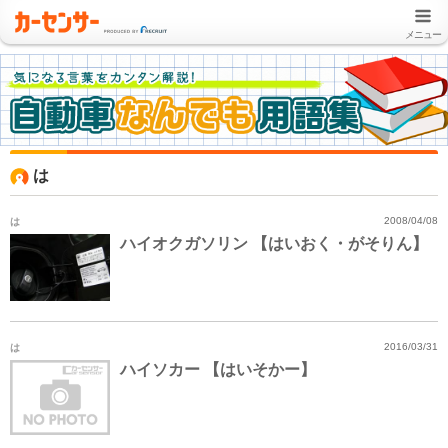
メニュー
は
は
2008/04/08
ハイオクガソリン 【はいおく・がそりん】
は
2016/03/31
ハイソカー 【はいそかー】