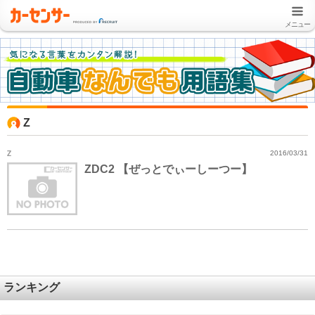
メニュー
Z
Z
2016/03/31
ZDC2 【ぜっとでぃーしーつー】
ランキング