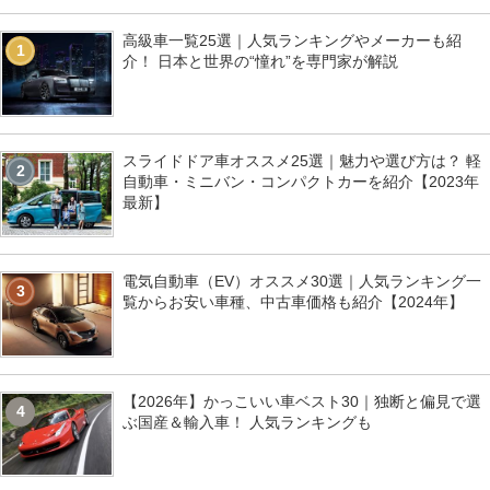
高級車一覧25選｜人気ランキングやメーカーも紹
1
介！ 日本と世界の“憧れ”を専門家が解説
スライドドア車オススメ25選｜魅力や選び方は？ 軽
2
自動車・ミニバン・コンパクトカーを紹介【2023年
最新】
電気自動車（EV）オススメ30選｜人気ランキング一
3
覧からお安い車種、中古車価格も紹介【2024年】
【2026年】かっこいい車ベスト30｜独断と偏見で選
4
ぶ国産＆輸入車！ 人気ランキングも