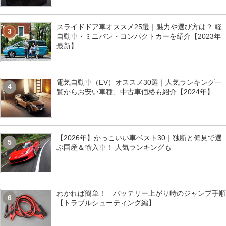
スライドドア車オススメ25選｜魅力や選び方は？ 軽
3
自動車・ミニバン・コンパクトカーを紹介【2023年
最新】
電気自動車（EV）オススメ30選｜人気ランキング一
4
覧からお安い車種、中古車価格も紹介【2024年】
【2026年】かっこいい車ベスト30｜独断と偏見で選
5
ぶ国産＆輸入車！ 人気ランキングも
わかれば簡単！ バッテリー上がり時のジャンプ手順
6
【トラブルシューティング編】