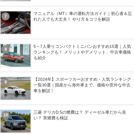
マニュアル（MT）車の運転方法ガイド｜初心者＆忘
7
れた人でも大丈夫！ やり方＆コツを解説
5～7人乗りコンパクトミニバンおすすめ15選｜人気
8
ランキングも！ メリットやデメリット、中古車価格
も紹介
【2024年】スポーツカーおすすめ・人気ランキング
9
一覧30選｜国産から海外車まで、価格や意外な中古
車を解説！
三菱 デリカD:5の燃費は？ ディーゼル車だから良
10
い？ 実燃費も検証