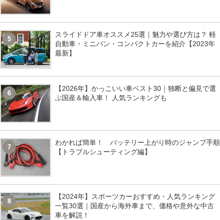
スライドドア車オススメ25選｜魅力や選び方は？ 軽
5
自動車・ミニバン・コンパクトカーを紹介【2023年
最新】
【2026年】かっこいい車ベスト30｜独断と偏見で選
6
ぶ国産＆輸入車！ 人気ランキングも
わかれば簡単！ バッテリー上がり時のジャンプ手順
7
【トラブルシューティング編】
【2024年】スポーツカーおすすめ・人気ランキング
8
一覧30選｜国産から海外車まで、価格や意外な中古
車を解説！