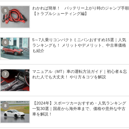
わかれば簡単！ バッテリー上がり時のジャンプ手順
5
【トラブルシューティング編】
5～7人乗りコンパクトミニバンおすすめ15選｜人気
6
ランキングも！ メリットやデメリット、中古車価格
も紹介
マニュアル（MT）車の運転方法ガイド｜初心者＆忘
7
れた人でも大丈夫！ やり方＆コツを解説
【2024年】スポーツカーおすすめ・人気ランキング
8
一覧30選｜国産から海外車まで、価格や意外な中古
車を解説！