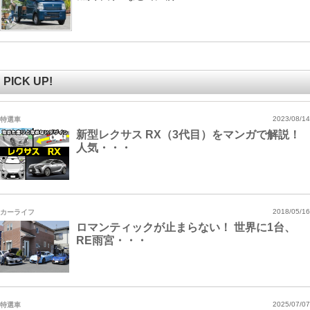
PICK UP!
特選車
2023/08/14
新型レクサス RX（3代目）をマンガで解説！
人気・・・
カーライフ
2018/05/16
ロマンティックが止まらない！ 世界に1台、
RE雨宮・・・
特選車
2025/07/07