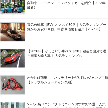
2
自動車・ミニバン・コンパクトカーを紹介【2023年
最新】
電気自動車（EV）オススメ30選｜人気ランキング一
3
覧からお安い車種、中古車価格も紹介【2024年】
【2026年】かっこいい車ベスト30｜独断と偏見で選
4
ぶ国産＆輸入車！ 人気ランキングも
わかれば簡単！ バッテリー上がり時のジャンプ手順
5
【トラブルシューティング編】
5～7人乗りコンパクトミニバンおすすめ15選｜人気
6