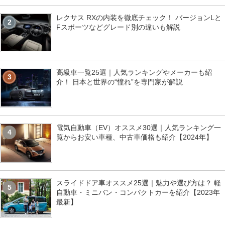
レクサス RXの内装を徹底チェック！ バージョンLと
2
Fスポーツなどグレード別の違いも解説
高級車一覧25選｜人気ランキングやメーカーも紹
3
介！ 日本と世界の“憧れ”を専門家が解説
電気自動車（EV）オススメ30選｜人気ランキング一
4
覧からお安い車種、中古車価格も紹介【2024年】
スライドドア車オススメ25選｜魅力や選び方は？ 軽
5
自動車・ミニバン・コンパクトカーを紹介【2023年
最新】