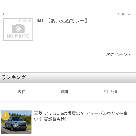
I
2016/03/31
INT 【あいえぬてぃー】
次のページへ
ランキング
現在
週間
注目記事
三菱 デリカD:5の燃費は？ ディーゼル車だから良
1
い？ 実燃費も検証