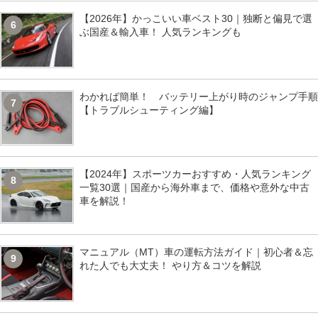
【2026年】かっこいい車ベスト30｜独断と偏見で選
6
ぶ国産＆輸入車！ 人気ランキングも
わかれば簡単！ バッテリー上がり時のジャンプ手順
7
【トラブルシューティング編】
【2024年】スポーツカーおすすめ・人気ランキング
8
一覧30選｜国産から海外車まで、価格や意外な中古
車を解説！
マニュアル（MT）車の運転方法ガイド｜初心者＆忘
9
れた人でも大丈夫！ やり方＆コツを解説