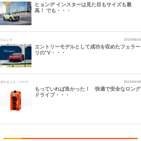
ヒョンデ インスターは見た目もサイズも最
高！ でも・・・
トレンド
2025/09/16
エントリーモデルとして成功を収めたフェラー
リの“V・・・
ガジェット・パーツ
2013/04/26
もっていれば良かった！ 快適で安全なロング
ドライブ・・・