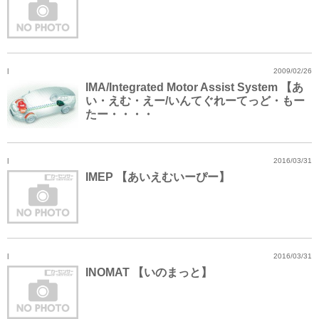
I
2009/02/26
IMA/Integrated Motor Assist System 【あ
い・えむ・えー/いんてぐれーてっど・もー
たー・・・・
I
2016/03/31
IMEP 【あいえむいーぴー】
I
2016/03/31
INOMAT 【いのまっと】