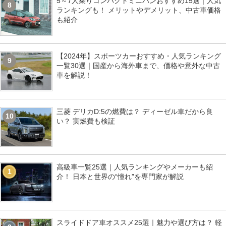
5～7人乗りコンパクトミニバンおすすめ15選｜人気
8
ランキングも！ メリットやデメリット、中古車価格
も紹介
【2024年】スポーツカーおすすめ・人気ランキング
9
一覧30選｜国産から海外車まで、価格や意外な中古
車を解説！
三菱 デリカD:5の燃費は？ ディーゼル車だから良
10
い？ 実燃費も検証
高級車一覧25選｜人気ランキングやメーカーも紹
1
介！ 日本と世界の“憧れ”を専門家が解説
スライドドア車オススメ25選｜魅力や選び方は？ 軽