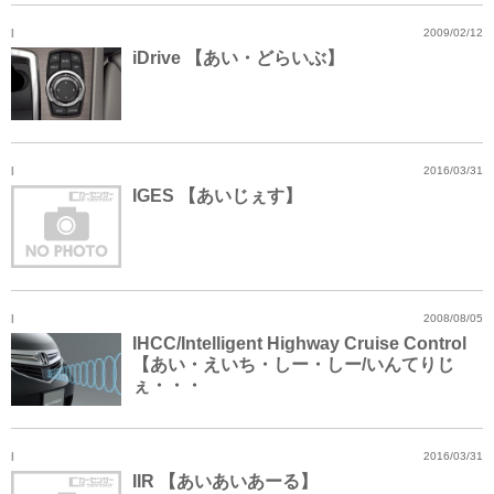
I
2009/02/12
iDrive 【あい・どらいぶ】
I
2016/03/31
IGES 【あいじぇす】
I
2008/08/05
IHCC/Intelligent Highway Cruise Control
【あい・えいち・しー・しー/いんてりじ
ぇ・・・
I
2016/03/31
IIR 【あいあいあーる】