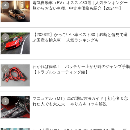
電気自動車（EV）オススメ30選｜人気ランキング一
4
覧からお安い車種、中古車価格も紹介【2024年】
【2026年】かっこいい車ベスト30｜独断と偏見で選
5
ぶ国産＆輸入車！ 人気ランキングも
わかれば簡単！ バッテリー上がり時のジャンプ手順
6
【トラブルシューティング編】
マニュアル（MT）車の運転方法ガイド｜初心者＆忘
7
れた人でも大丈夫！ やり方＆コツを解説