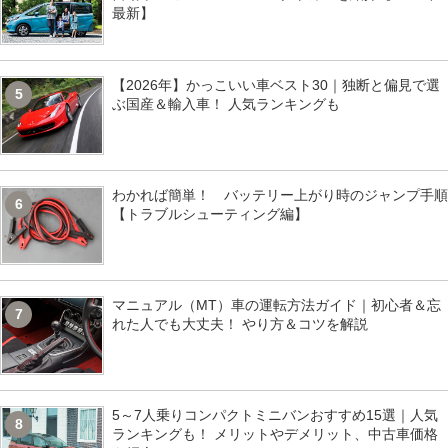
最新】
【2026年】かっこいい車ベスト30｜独断と偏見で選
5
ぶ国産＆輸入車！ 人気ランキングも
わかれば簡単！ バッテリー上がり時のジャンプ手順
6
【トラブルシューティング編】
マニュアル（MT）車の運転方法ガイド｜初心者＆忘
7
れた人でも大丈夫！ やり方＆コツを解説
5～7人乗りコンパクトミニバンおすすめ15選｜人気
8
ランキングも！ メリットやデメリット、中古車価格