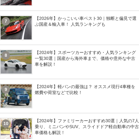
【2026年】かっこいい車ベスト30｜独断と偏見で選
7
ぶ国産＆輸入車！ 人気ランキングも
【2024年】スポーツカーおすすめ・人気ランキング
8
一覧30選｜国産から海外車まで、価格や意外な中古
車を解説！
【2024年】軽バンの最強は？ オススメ現行4車種を
9
燃費や荷室などで比較！
【2024年】ファミリーカーおすすめ30選｜人気の7人
10
乗り、ミニバンやSUV、スライドドア軽自動車の中古
車価格も解説！