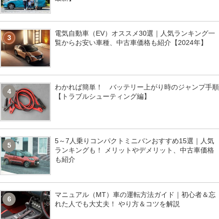
電気自動車（EV）オススメ30選｜人気ランキング一
3
覧からお安い車種、中古車価格も紹介【2024年】
わかれば簡単！ バッテリー上がり時のジャンプ手順
4
【トラブルシューティング編】
5～7人乗りコンパクトミニバンおすすめ15選｜人気
5
ランキングも！ メリットやデメリット、中古車価格
も紹介
マニュアル（MT）車の運転方法ガイド｜初心者＆忘
6
れた人でも大丈夫！ やり方＆コツを解説