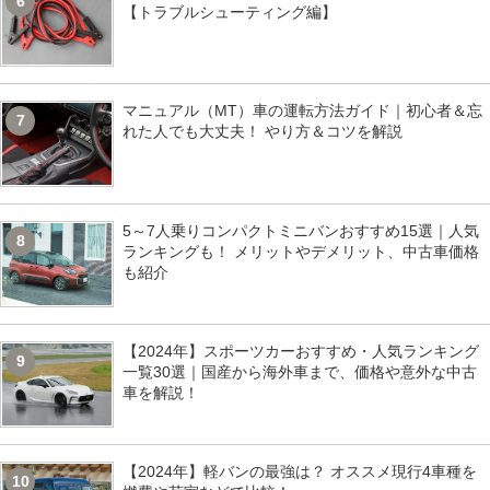
6
【トラブルシューティング編】
マニュアル（MT）車の運転方法ガイド｜初心者＆忘
7
れた人でも大丈夫！ やり方＆コツを解説
5～7人乗りコンパクトミニバンおすすめ15選｜人気
8
ランキングも！ メリットやデメリット、中古車価格
も紹介
【2024年】スポーツカーおすすめ・人気ランキング
9
一覧30選｜国産から海外車まで、価格や意外な中古
車を解説！
【2024年】軽バンの最強は？ オススメ現行4車種を
10