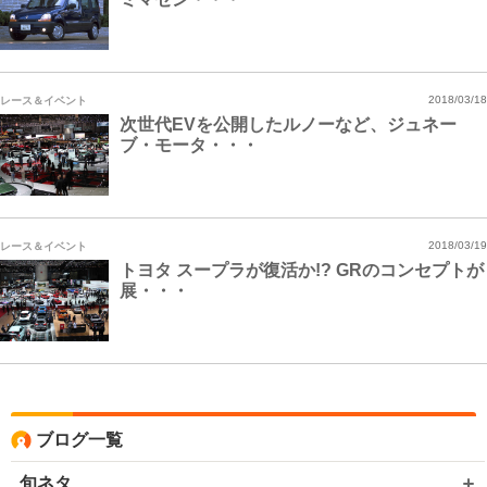
レース＆イベント
2018/03/18
次世代EVを公開したルノーなど、ジュネー
ブ・モータ・・・
レース＆イベント
2018/03/19
トヨタ スープラが復活か!? GRのコンセプトが
展・・・
ブログ一覧
旬ネタ