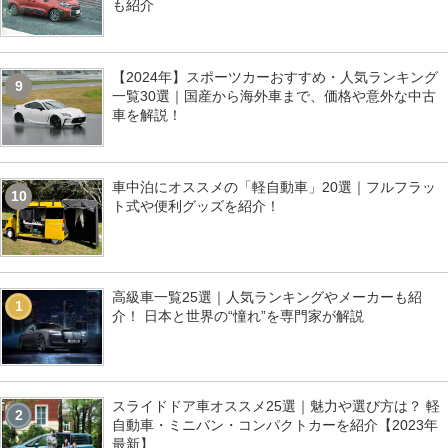
も紹介
【2024年】スポーツカーおすすめ・人気ランキング
9
一覧30選｜国産から海外車まで、価格や意外な中古
車を解説！
車中泊にオススメの「軽自動車」20選｜フルフラッ
10
ト式や便利グッズを紹介！
高級車一覧25選｜人気ランキングやメーカーも紹
1
介！ 日本と世界の“憧れ”を専門家が解説
スライドドア車オススメ25選｜魅力や選び方は？ 軽
2
自動車・ミニバン・コンパクトカーを紹介【2023年
最新】