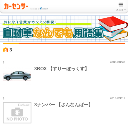
メニュー
3
3
2008/08/28
3BOX 【すりーぼっくす】
3
2016/03/31
3ナンバー 【さんなんばー】