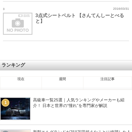
3
2016/03/31
3点式シートベルト 【さんてんしーとべる
と】
ランキング
現在
週間
注目記事
高級車一覧25選｜人気ランキングやメーカーも紹
1
介！ 日本と世界の“憧れ”を専門家が解説