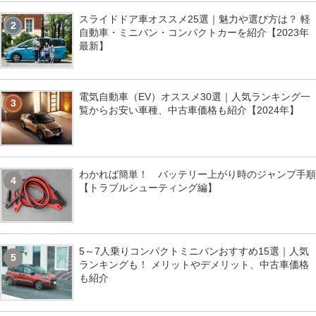
スライドドア車オススメ25選｜魅力や選び方は？ 軽
2
自動車・ミニバン・コンパクトカーを紹介【2023年
最新】
電気自動車（EV）オススメ30選｜人気ランキング一
3
覧からお安い車種、中古車価格も紹介【2024年】
わかれば簡単！ バッテリー上がり時のジャンプ手順
4
【トラブルシューティング編】
5～7人乗りコンパクトミニバンおすすめ15選｜人気
5
ランキングも！ メリットやデメリット、中古車価格
も紹介