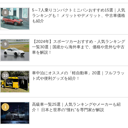
5～7人乗りコンパクトミニバンおすすめ15選｜人気
8
ランキングも！ メリットやデメリット、中古車価格
も紹介
【2024年】スポーツカーおすすめ・人気ランキング
9
一覧30選｜国産から海外車まで、価格や意外な中古
車を解説！
車中泊にオススメの「軽自動車」20選｜フルフラッ
10
ト式や便利グッズを紹介！
高級車一覧25選｜人気ランキングやメーカーも紹
1
介！ 日本と世界の“憧れ”を専門家が解説