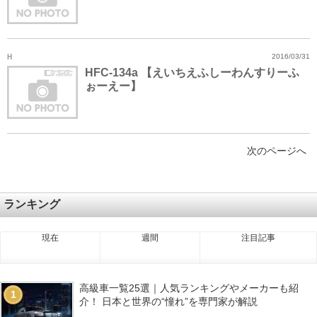
H
2016/03/31
HFC-134a 【えいちえふしーわんすりーふ
ぉーえー】
次のページへ
ランキング
現在
週間
注目記事
高級車一覧25選｜人気ランキングやメーカーも紹
1
介！ 日本と世界の“憧れ”を専門家が解説