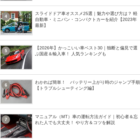
スライドドア車オススメ25選｜魅力や選び方は？ 軽
4
自動車・ミニバン・コンパクトカーを紹介【2023年
最新】
【2026年】かっこいい車ベスト30｜独断と偏見で選
5
ぶ国産＆輸入車！ 人気ランキングも
わかれば簡単！ バッテリー上がり時のジャンプ手順
6
【トラブルシューティング編】
マニュアル（MT）車の運転方法ガイド｜初心者＆忘
7
れた人でも大丈夫！ やり方＆コツを解説