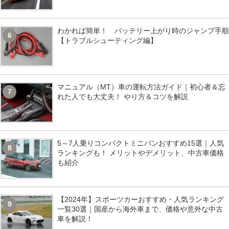
わかれば簡単！ バッテリー上がり時のジャンプ手順
6
【トラブルシューティング編】
マニュアル（MT）車の運転方法ガイド｜初心者＆忘
7
れた人でも大丈夫！ やり方＆コツを解説
5～7人乗りコンパクトミニバンおすすめ15選｜人気
8
ランキングも！ メリットやデメリット、中古車価格
も紹介
【2024年】スポーツカーおすすめ・人気ランキング
9
一覧30選｜国産から海外車まで、価格や意外な中古
車を解説！