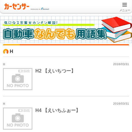
メニュー
H
H
2016/03/31
H2 【えいちつー】
H
2016/03/31
H4 【えいちふぉー】