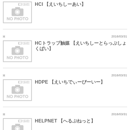
HCI 【えいちしーあい】
H
2016/03/31
HCトラップ触媒 【えいちしーとらっぷしょ
くばい】
H
2016/03/31
HDPE 【えいちでぃーぴーいー】
H
2016/03/31
HELPNET 【へるぷねっと】