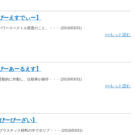
【ぴーえすでぃー】
、パワースペクトル密度のこと。・・・
(2016/03/31)
>>もっと読む
【ぴーあーるえす】
、受動的に作動し、仕様車が操作・・・
(2016/03/31)
>>もっと読む
【ぴーぴーざい】
、プラスチック材料の中でポリプ・・・
(2016/03/31)