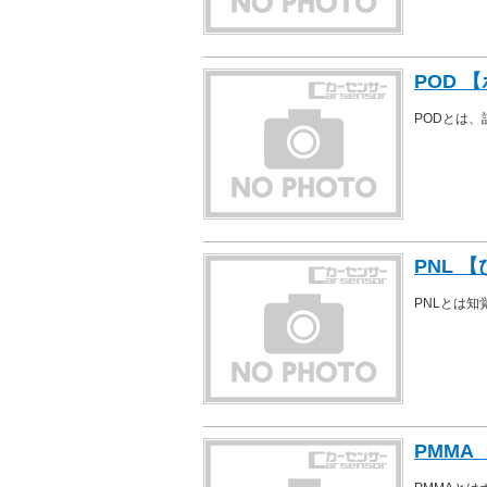
POD 
PODとは
PNL 
PNLとは
PMMA