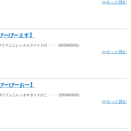
>>もっと読む
【ぴーぴーえす】
、ポリフェニレンスルファイドの・・・
(2016/03/31)
>>もっと読む
【ぴーぴーおー】
、ポリフェニレンオキサイドのこ・・・
(2016/03/31)
>>もっと読む