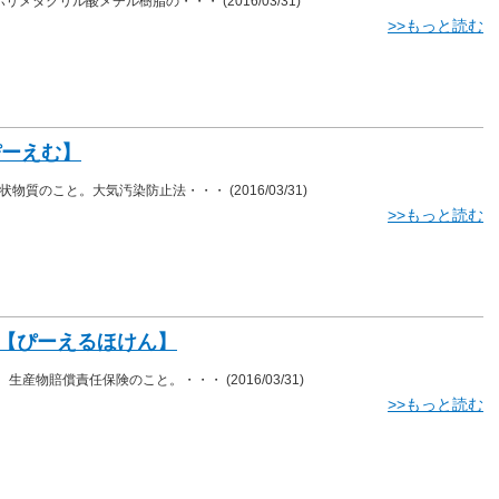
はポリメタクリル酸メチル樹脂の・・・
(2016/03/31)
>>もっと読む
ぴーえむ】
子状物質のこと。大気汚染防止法・・・
(2016/03/31)
>>もっと読む
 【ぴーえるほけん】
は、生産物賠償責任保険のこと。・・・
(2016/03/31)
>>もっと読む