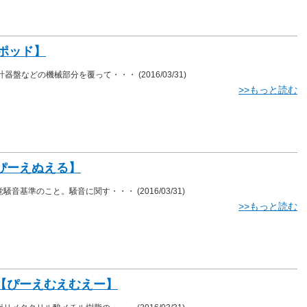
【ポッド】
、計器盤などの機械部分を覆って・・・
(2016/03/31)
>>もっと読む
【ぴーえぬえる】
知覚騒音基準のこと。騒音に関す・・・
(2016/03/31)
>>もっと読む
 【ぴーえむえむえー】