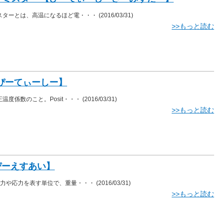
ミスターとは、高温になるほど電・・・
(2016/03/31)
>>もっと読む
【ぴーてぃーしー】
正温度係数のこと。Posit・・・
(2016/03/31)
>>もっと読む
【ぴーえすあい】
、圧力や応力を表す単位で、重量・・・
(2016/03/31)
>>もっと読む