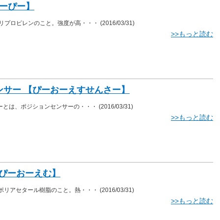
ぴーぴー】
ポリプロピレンのこと。強度が高・・・
(2016/03/31)
>>もっと読む
ンサー 【ぴーおーえすせんさー】
サーとは、ポジションセンサーの・・・
(2016/03/31)
>>もっと読む
【ぴーおーえむ】
、ポリアセタール樹脂のこと。熱・・・
(2016/03/31)
>>もっと読む