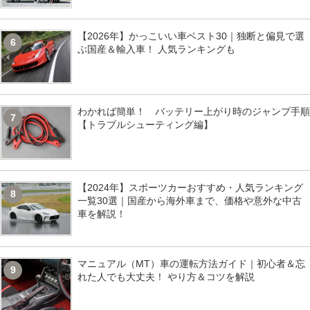
【2026年】かっこいい車ベスト30｜独断と偏見で選
6
ぶ国産＆輸入車！ 人気ランキングも
わかれば簡単！ バッテリー上がり時のジャンプ手順
7
【トラブルシューティング編】
【2024年】スポーツカーおすすめ・人気ランキング
8
一覧30選｜国産から海外車まで、価格や意外な中古
車を解説！
マニュアル（MT）車の運転方法ガイド｜初心者＆忘
9
れた人でも大丈夫！ やり方＆コツを解説