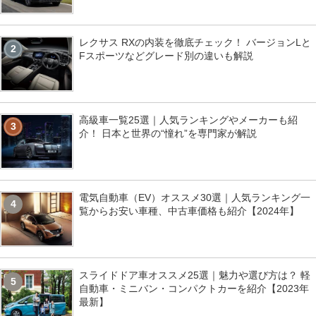
レクサス RXの内装を徹底チェック！ バージョンLと
2
Fスポーツなどグレード別の違いも解説
高級車一覧25選｜人気ランキングやメーカーも紹
3
介！ 日本と世界の“憧れ”を専門家が解説
電気自動車（EV）オススメ30選｜人気ランキング一
4
覧からお安い車種、中古車価格も紹介【2024年】
スライドドア車オススメ25選｜魅力や選び方は？ 軽
5
自動車・ミニバン・コンパクトカーを紹介【2023年
最新】