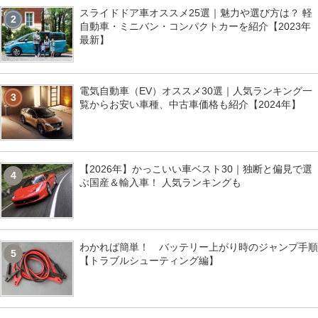
スライドドア車オススメ25選｜魅力や選び方は？ 軽
2
自動車・ミニバン・コンパクトカーを紹介【2023年
最新】
電気自動車（EV）オススメ30選｜人気ランキング一
3
覧からお安い車種、中古車価格も紹介【2024年】
【2026年】かっこいい車ベスト30｜独断と偏見で選
4
ぶ国産＆輸入車！ 人気ランキングも
わかれば簡単！ バッテリー上がり時のジャンプ手順
5
【トラブルシューティング編】