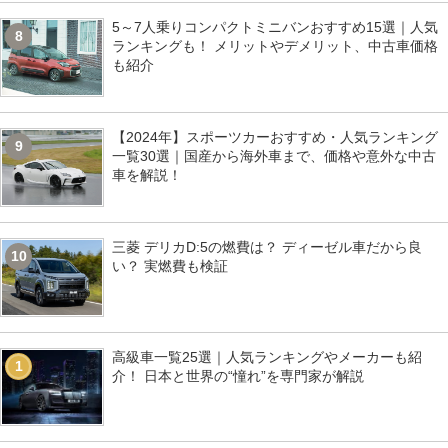
5～7人乗りコンパクトミニバンおすすめ15選｜人気
8
ランキングも！ メリットやデメリット、中古車価格
も紹介
【2024年】スポーツカーおすすめ・人気ランキング
9
一覧30選｜国産から海外車まで、価格や意外な中古
車を解説！
三菱 デリカD:5の燃費は？ ディーゼル車だから良
10
い？ 実燃費も検証
高級車一覧25選｜人気ランキングやメーカーも紹
1
介！ 日本と世界の“憧れ”を専門家が解説