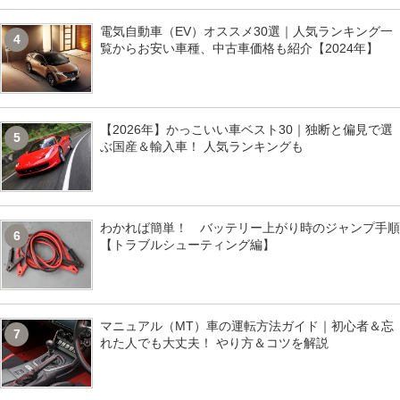
電気自動車（EV）オススメ30選｜人気ランキング一
4
覧からお安い車種、中古車価格も紹介【2024年】
【2026年】かっこいい車ベスト30｜独断と偏見で選
5
ぶ国産＆輸入車！ 人気ランキングも
わかれば簡単！ バッテリー上がり時のジャンプ手順
6
【トラブルシューティング編】
マニュアル（MT）車の運転方法ガイド｜初心者＆忘
7
れた人でも大丈夫！ やり方＆コツを解説