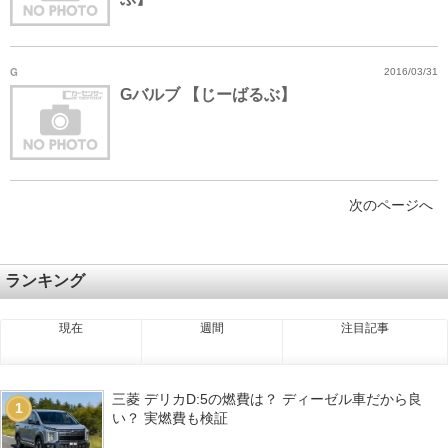
G
2016/03/31
Gバルブ 【じーばるぶ】
次のページへ
ランキング
現在
週間
注目記事
三菱 デリカD:5の燃費は？ ディーゼル車だから良
1
い？ 実燃費も検証