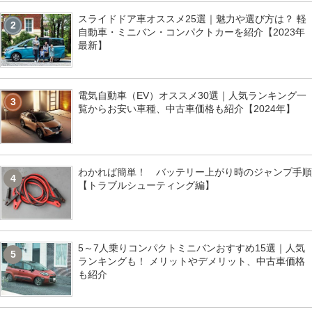
スライドドア車オススメ25選｜魅力や選び方は？ 軽
2
自動車・ミニバン・コンパクトカーを紹介【2023年
最新】
電気自動車（EV）オススメ30選｜人気ランキング一
3
覧からお安い車種、中古車価格も紹介【2024年】
わかれば簡単！ バッテリー上がり時のジャンプ手順
4
【トラブルシューティング編】
5～7人乗りコンパクトミニバンおすすめ15選｜人気
5
ランキングも！ メリットやデメリット、中古車価格
も紹介