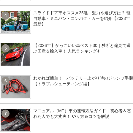
スライドドア車オススメ25選｜魅力や選び方は？ 軽
4
自動車・ミニバン・コンパクトカーを紹介【2023年
最新】
【2026年】かっこいい車ベスト30｜独断と偏見で選
5
ぶ国産＆輸入車！ 人気ランキングも
わかれば簡単！ バッテリー上がり時のジャンプ手順
6
【トラブルシューティング編】
マニュアル（MT）車の運転方法ガイド｜初心者＆忘
7
れた人でも大丈夫！ やり方＆コツを解説