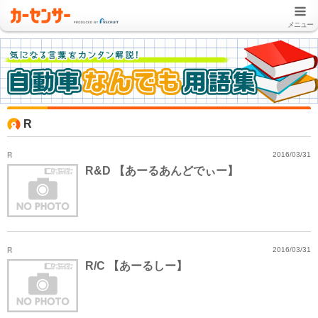
メニュー
R
R
2016/03/31
R&D 【あーるあんどでぃー】
R
2016/03/31
R/C 【あーるしー】