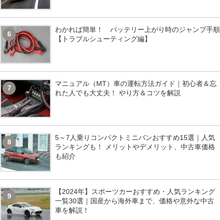
わかれば簡単！ バッテリー上がり時のジャンプ手順
6
【トラブルシューティング編】
マニュアル（MT）車の運転方法ガイド｜初心者＆忘
7
れた人でも大丈夫！ やり方＆コツを解説
5～7人乗りコンパクトミニバンおすすめ15選｜人気
8
ランキングも！ メリットやデメリット、中古車価格
も紹介
【2024年】スポーツカーおすすめ・人気ランキング
9
一覧30選｜国産から海外車まで、価格や意外な中古
車を解説！