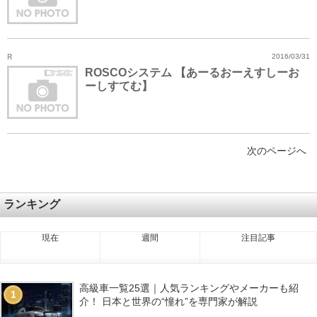
R
2016/03/31
ROSCOシステム 【あーるおーえすしーお
ーしすてむ】
次のページへ
ランキング
現在
週間
注目記事
高級車一覧25選｜人気ランキングやメーカーも紹
1
介！ 日本と世界の“憧れ”を専門家が解説