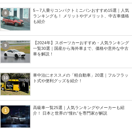
5～7人乗りコンパクトミニバンおすすめ15選｜人気
8
ランキングも！ メリットやデメリット、中古車価格
も紹介
【2024年】スポーツカーおすすめ・人気ランキング
9
一覧30選｜国産から海外車まで、価格や意外な中古
車を解説！
車中泊にオススメの「軽自動車」20選｜フルフラッ
10
ト式や便利グッズを紹介！
高級車一覧25選｜人気ランキングやメーカーも紹
1
介！ 日本と世界の“憧れ”を専門家が解説