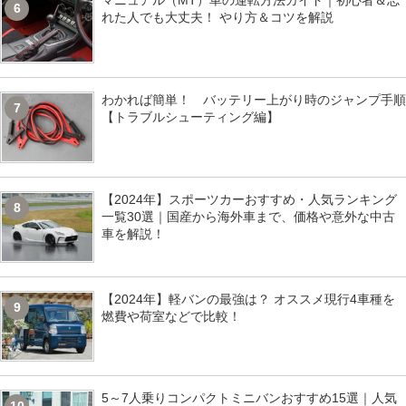
マニュアル（MT）車の運転方法ガイド｜初心者＆忘
6
れた人でも大丈夫！ やり方＆コツを解説
わかれば簡単！ バッテリー上がり時のジャンプ手順
7
【トラブルシューティング編】
【2024年】スポーツカーおすすめ・人気ランキング
8
一覧30選｜国産から海外車まで、価格や意外な中古
車を解説！
【2024年】軽バンの最強は？ オススメ現行4車種を
9
燃費や荷室などで比較！
5～7人乗りコンパクトミニバンおすすめ15選｜人気