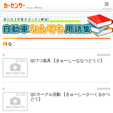
メニュー
Q
Q
2016/03/31
QC7つ道具 【きゅーしーななつどうぐ】
Q
2016/03/31
QCサークル活動 【きゅーしーさーくるかつ
どう】