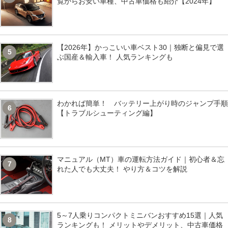
覧からお安い車種、中古車価格も紹介【2024年】
【2026年】かっこいい車ベスト30｜独断と偏見で選
5
ぶ国産＆輸入車！ 人気ランキングも
わかれば簡単！ バッテリー上がり時のジャンプ手順
6
【トラブルシューティング編】
マニュアル（MT）車の運転方法ガイド｜初心者＆忘
7
れた人でも大丈夫！ やり方＆コツを解説
5～7人乗りコンパクトミニバンおすすめ15選｜人気
8
ランキングも！ メリットやデメリット、中古車価格