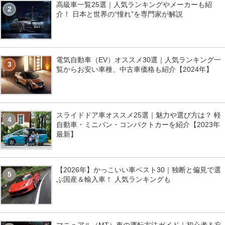
高級車一覧25選｜人気ランキングやメーカーも紹
2
介！ 日本と世界の“憧れ”を専門家が解説
電気自動車（EV）オススメ30選｜人気ランキング一
3
覧からお安い車種、中古車価格も紹介【2024年】
スライドドア車オススメ25選｜魅力や選び方は？ 軽
4
自動車・ミニバン・コンパクトカーを紹介【2023年
最新】
【2026年】かっこいい車ベスト30｜独断と偏見で選
5
ぶ国産＆輸入車！ 人気ランキングも