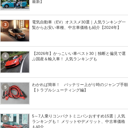
最新】
電気自動車（EV）オススメ30選｜人気ランキング一
3
覧からお安い車種、中古車価格も紹介【2024年】
【2026年】かっこいい車ベスト30｜独断と偏見で選
4
ぶ国産＆輸入車！ 人気ランキングも
わかれば簡単！ バッテリー上がり時のジャンプ手順
5
【トラブルシューティング編】
5～7人乗りコンパクトミニバンおすすめ15選｜人気
6
ランキングも！ メリットやデメリット、中古車価格
も紹介