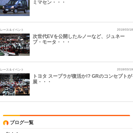
ミマセン・・・
レース＆イベント
2018/03/18
次世代EVを公開したルノーなど、ジュネー
ブ・モータ・・・
レース＆イベント
2018/03/19
トヨタ スープラが復活か!? GRのコンセプトが
展・・・
ブログ一覧