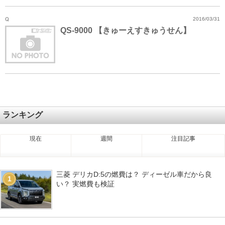
Q
2016/03/31
QS-9000 【きゅーえすきゅうせん】
ランキング
現在
週間
注目記事
三菱 デリカD:5の燃費は？ ディーゼル車だから良
1
い？ 実燃費も検証