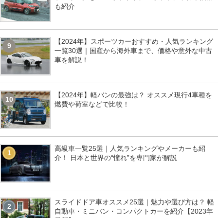
も紹介
【2024年】スポーツカーおすすめ・人気ランキング
9
一覧30選｜国産から海外車まで、価格や意外な中古
車を解説！
【2024年】軽バンの最強は？ オススメ現行4車種を
10
燃費や荷室などで比較！
高級車一覧25選｜人気ランキングやメーカーも紹
1
介！ 日本と世界の“憧れ”を専門家が解説
スライドドア車オススメ25選｜魅力や選び方は？ 軽
2
自動車・ミニバン・コンパクトカーを紹介【2023年