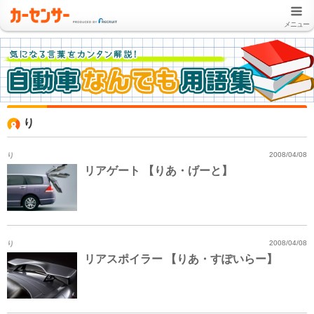
メニュー
り
り
2008/04/08
リアゲート 【りあ・げーと】
り
2008/04/08
リアスポイラー 【りあ・すぽいらー】