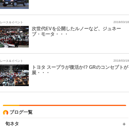
レース＆イベント
2018/03/18
次世代EVを公開したルノーなど、ジュネー
ブ・モータ・・・
レース＆イベント
2018/03/19
トヨタ スープラが復活か!? GRのコンセプトが
展・・・
ブログ一覧
旬ネタ