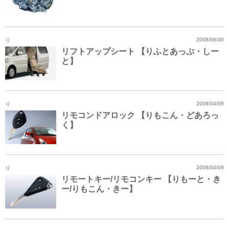
り
2008/06/30
リフトアップシート 【りふとあっぷ・しー
と】
り
2008/04/08
リモコンドアロック 【りもこん・どあろっ
く】
り
2008/04/08
リモートキー/リモコンキー 【りもーと・き
ー/りもこん・きー】