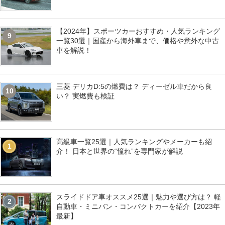
【2024年】スポーツカーおすすめ・人気ランキング
9
一覧30選｜国産から海外車まで、価格や意外な中古
車を解説！
三菱 デリカD:5の燃費は？ ディーゼル車だから良
10
い？ 実燃費も検証
高級車一覧25選｜人気ランキングやメーカーも紹
1
介！ 日本と世界の“憧れ”を専門家が解説
スライドドア車オススメ25選｜魅力や選び方は？ 軽
2
自動車・ミニバン・コンパクトカーを紹介【2023年
最新】