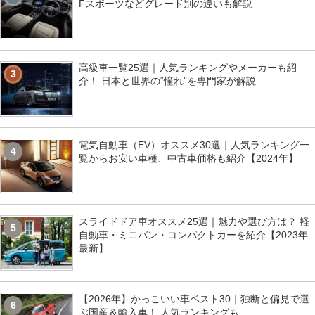
Fスポーツなどグレード別の違いも解説
高級車一覧25選｜人気ランキングやメーカーも紹
3
介！ 日本と世界の“憧れ”を専門家が解説
電気自動車（EV）オススメ30選｜人気ランキング一
4
覧からお安い車種、中古車価格も紹介【2024年】
スライドドア車オススメ25選｜魅力や選び方は？ 軽
5
自動車・ミニバン・コンパクトカーを紹介【2023年
最新】
【2026年】かっこいい車ベスト30｜独断と偏見で選
6
ぶ国産＆輸入車！ 人気ランキングも