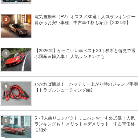
電気自動車（EV）オススメ30選｜人気ランキング一
3
覧からお安い車種、中古車価格も紹介【2024年】
【2026年】かっこいい車ベスト30｜独断と偏見で選
4
ぶ国産＆輸入車！ 人気ランキングも
わかれば簡単！ バッテリー上がり時のジャンプ手順
5
【トラブルシューティング編】
5～7人乗りコンパクトミニバンおすすめ15選｜人気
6
ランキングも！ メリットやデメリット、中古車価格
も紹介