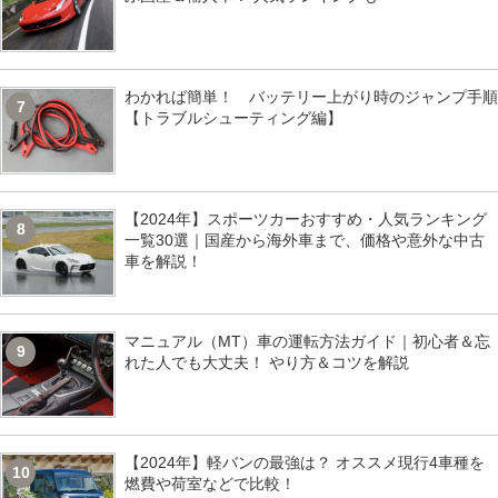
わかれば簡単！ バッテリー上がり時のジャンプ手順
7
【トラブルシューティング編】
【2024年】スポーツカーおすすめ・人気ランキング
8
一覧30選｜国産から海外車まで、価格や意外な中古
車を解説！
マニュアル（MT）車の運転方法ガイド｜初心者＆忘
9
れた人でも大丈夫！ やり方＆コツを解説
【2024年】軽バンの最強は？ オススメ現行4車種を
10
燃費や荷室などで比較！