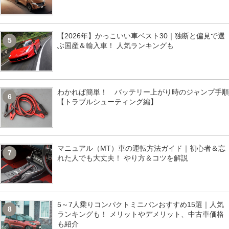
【2026年】かっこいい車ベスト30｜独断と偏見で選
5
ぶ国産＆輸入車！ 人気ランキングも
わかれば簡単！ バッテリー上がり時のジャンプ手順
6
【トラブルシューティング編】
マニュアル（MT）車の運転方法ガイド｜初心者＆忘
7
れた人でも大丈夫！ やり方＆コツを解説
5～7人乗りコンパクトミニバンおすすめ15選｜人気
8
ランキングも！ メリットやデメリット、中古車価格
も紹介