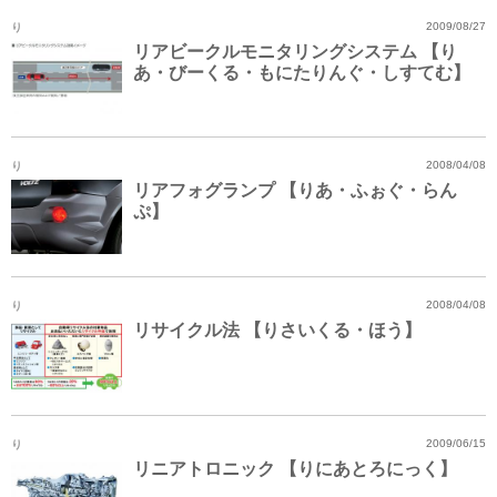
り
2009/08/27
リアビークルモニタリングシステム 【り
あ・びーくる・もにたりんぐ・しすてむ】
り
2008/04/08
リアフォグランプ 【りあ・ふぉぐ・らん
ぷ】
り
2008/04/08
リサイクル法 【りさいくる・ほう】
り
2009/06/15
リニアトロニック 【りにあとろにっく】