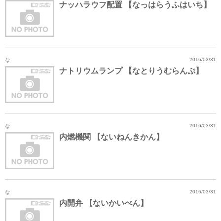
ナッハラウフ配置 【なっはらうふはいち】
な
2016/03/31
ナトリウムランプ 【なとりうむらんぷ】
な
2016/03/31
内燃機関 【ないねんきかん】
な
2016/03/31
内開弁 【ないかいべん】