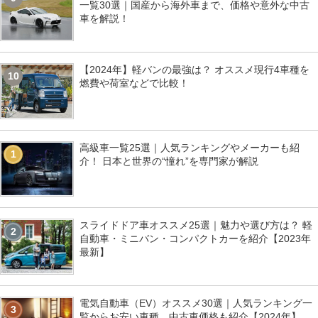
一覧30選｜国産から海外車まで、価格や意外な中古
車を解説！
【2024年】軽バンの最強は？ オススメ現行4車種を
10
燃費や荷室などで比較！
高級車一覧25選｜人気ランキングやメーカーも紹
1
介！ 日本と世界の“憧れ”を専門家が解説
スライドドア車オススメ25選｜魅力や選び方は？ 軽
2
自動車・ミニバン・コンパクトカーを紹介【2023年
最新】
電気自動車（EV）オススメ30選｜人気ランキング一
3
覧からお安い車種、中古車価格も紹介【2024年】