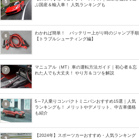
5
ぶ国産＆輸入車！ 人気ランキングも
わかれば簡単！ バッテリー上がり時のジャンプ手順
6
【トラブルシューティング編】
マニュアル（MT）車の運転方法ガイド｜初心者＆忘
7
れた人でも大丈夫！ やり方＆コツを解説
5～7人乗りコンパクトミニバンおすすめ15選｜人気
8
ランキングも！ メリットやデメリット、中古車価格
も紹介
【2024年】スポーツカーおすすめ・人気ランキング
9