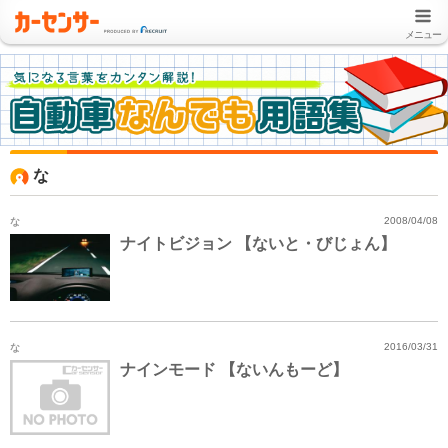
メニュー
な
な
2008/04/08
ナイトビジョン 【ないと・びじょん】
な
2016/03/31
ナインモード 【ないんもーど】