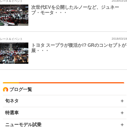
レース＆イベント
2018/03/18
次世代EVを公開したルノーなど、ジュネー
ブ・モータ・・・
レース＆イベント
2018/03/19
トヨタ スープラが復活か!? GRのコンセプトが
展・・・
ブログ一覧
旬ネタ
特選車
ニューモデル試乗