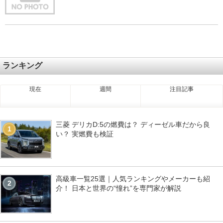
ランキング
現在
週間
注目記事
三菱 デリカD:5の燃費は？ ディーゼル車だから良
1
い？ 実燃費も検証
高級車一覧25選｜人気ランキングやメーカーも紹
2
介！ 日本と世界の“憧れ”を専門家が解説