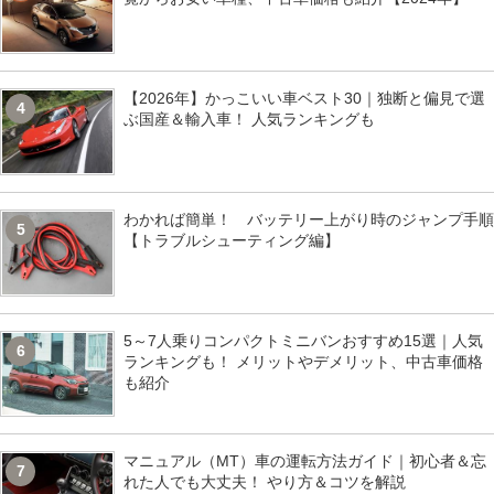
【2026年】かっこいい車ベスト30｜独断と偏見で選
4
ぶ国産＆輸入車！ 人気ランキングも
わかれば簡単！ バッテリー上がり時のジャンプ手順
5
【トラブルシューティング編】
5～7人乗りコンパクトミニバンおすすめ15選｜人気
6
ランキングも！ メリットやデメリット、中古車価格
も紹介
マニュアル（MT）車の運転方法ガイド｜初心者＆忘
7
れた人でも大丈夫！ やり方＆コツを解説