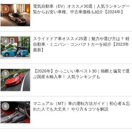
電気自動車（EV）オススメ30選｜人気ランキング一
3
覧からお安い車種、中古車価格も紹介【2024年】
スライドドア車オススメ25選｜魅力や選び方は？ 軽
4
自動車・ミニバン・コンパクトカーを紹介【2023年
最新】
【2026年】かっこいい車ベスト30｜独断と偏見で選
5
ぶ国産＆輸入車！ 人気ランキングも
マニュアル（MT）車の運転方法ガイド｜初心者＆忘
6
れた人でも大丈夫！ やり方＆コツを解説