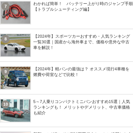
わかれば簡単！ バッテリー上がり時のジャンプ手順
7
【トラブルシューティング編】
【2024年】スポーツカーおすすめ・人気ランキング
8
一覧30選｜国産から海外車まで、価格や意外な中古
車を解説！
【2024年】軽バンの最強は？ オススメ現行4車種を
9
燃費や荷室などで比較！
5～7人乗りコンパクトミニバンおすすめ15選｜人気
10
ランキングも！ メリットやデメリット、中古車価格
も紹介