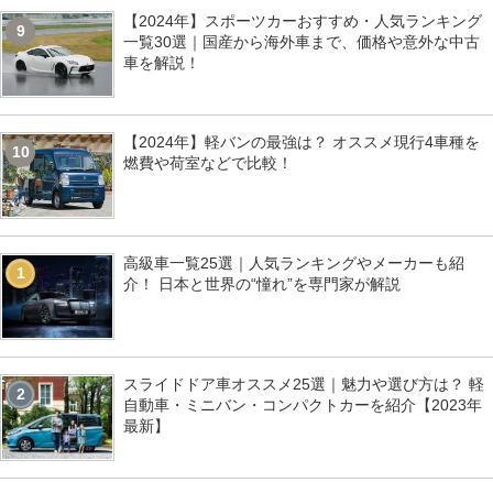
【2024年】スポーツカーおすすめ・人気ランキング
9
一覧30選｜国産から海外車まで、価格や意外な中古
車を解説！
【2024年】軽バンの最強は？ オススメ現行4車種を
10
燃費や荷室などで比較！
高級車一覧25選｜人気ランキングやメーカーも紹
1
介！ 日本と世界の“憧れ”を専門家が解説
スライドドア車オススメ25選｜魅力や選び方は？ 軽
2
自動車・ミニバン・コンパクトカーを紹介【2023年
最新】