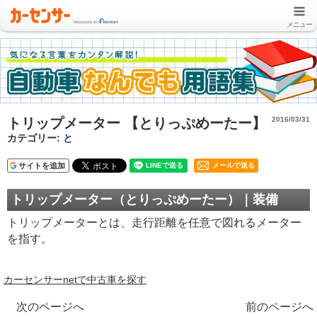
メニュー
トリップメーター 【とりっぷめーたー】
2016/03/31
カテゴリー:
と
サイトを追加
メールで送る
トリップメーター（とりっぷめーたー）｜装備
トリップメーターとは、走行距離を任意で図れるメーター
を指す。
カーセンサーnetで中古車を探す
次のページへ
前のページへ