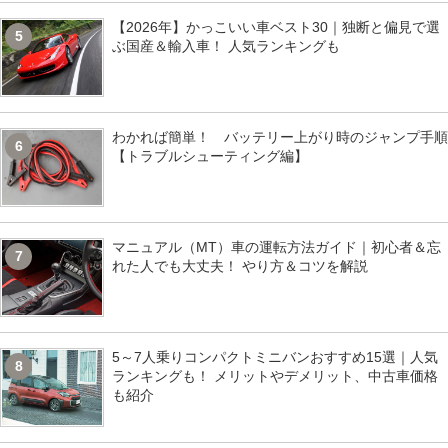
【2026年】かっこいい車ベスト30｜独断と偏見で選
5
ぶ国産＆輸入車！ 人気ランキングも
わかれば簡単！ バッテリー上がり時のジャンプ手順
6
【トラブルシューティング編】
マニュアル（MT）車の運転方法ガイド｜初心者＆忘
7
れた人でも大丈夫！ やり方＆コツを解説
5～7人乗りコンパクトミニバンおすすめ15選｜人気
8
ランキングも！ メリットやデメリット、中古車価格
も紹介