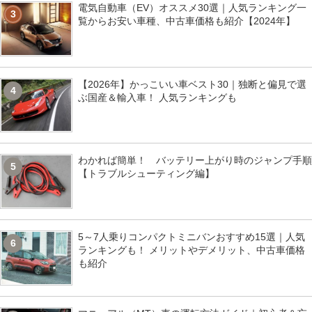
電気自動車（EV）オススメ30選｜人気ランキング一
3
覧からお安い車種、中古車価格も紹介【2024年】
【2026年】かっこいい車ベスト30｜独断と偏見で選
4
ぶ国産＆輸入車！ 人気ランキングも
わかれば簡単！ バッテリー上がり時のジャンプ手順
5
【トラブルシューティング編】
5～7人乗りコンパクトミニバンおすすめ15選｜人気
6
ランキングも！ メリットやデメリット、中古車価格
も紹介