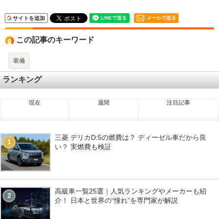
サイトを追加
メールで送る
この記事のキーワード
装備
ランキング
現在
週間
注目記事
三菱 デリカD:5の燃費は？ ディーゼル車だから良
1
い？ 実燃費も検証
高級車一覧25選｜人気ランキングやメーカーも紹
2
介！ 日本と世界の“憧れ”を専門家が解説