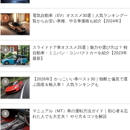
電気自動車（EV）オススメ30選｜人気ランキング一
3
覧からお安い車種、中古車価格も紹介【2024年】
スライドドア車オススメ25選｜魅力や選び方は？ 軽
4
自動車・ミニバン・コンパクトカーを紹介【2023年
最新】
【2026年】かっこいい車ベスト30｜独断と偏見で選
5
ぶ国産＆輸入車！ 人気ランキングも
マニュアル（MT）車の運転方法ガイド｜初心者＆忘
6
れた人でも大丈夫！ やり方＆コツを解説