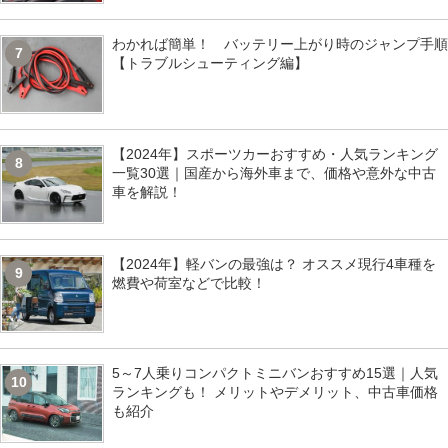
わかれば簡単！ バッテリー上がり時のジャンプ手順
7
【トラブルシューティング編】
【2024年】スポーツカーおすすめ・人気ランキング
8
一覧30選｜国産から海外車まで、価格や意外な中古
車を解説！
【2024年】軽バンの最強は？ オススメ現行4車種を
9
燃費や荷室などで比較！
5～7人乗りコンパクトミニバンおすすめ15選｜人気
10
ランキングも！ メリットやデメリット、中古車価格
も紹介