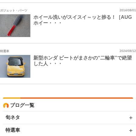
ガジェット・パーツ
2014/08/01
ホイール洗いがスイスイ～ッと捗る！［AUG
ホイー・・・
特選車
2024/08/12
新型ホンダ ビートがまさかの“二輪車”で絶望
した人・・・
ブログ一覧
旬ネタ
特選車