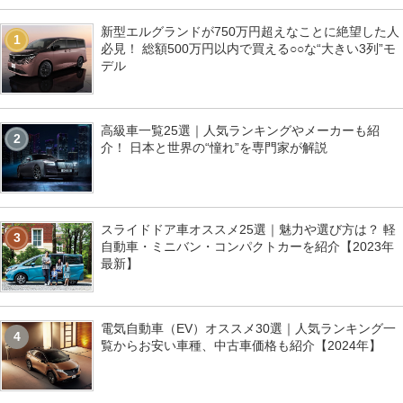
新型エルグランドが750万円超えなことに絶望した人
1
必見！ 総額500万円以内で買える○○な“大きい3列”モ
デル
高級車一覧25選｜人気ランキングやメーカーも紹
2
介！ 日本と世界の“憧れ”を専門家が解説
スライドドア車オススメ25選｜魅力や選び方は？ 軽
3
自動車・ミニバン・コンパクトカーを紹介【2023年
最新】
電気自動車（EV）オススメ30選｜人気ランキング一
4
覧からお安い車種、中古車価格も紹介【2024年】